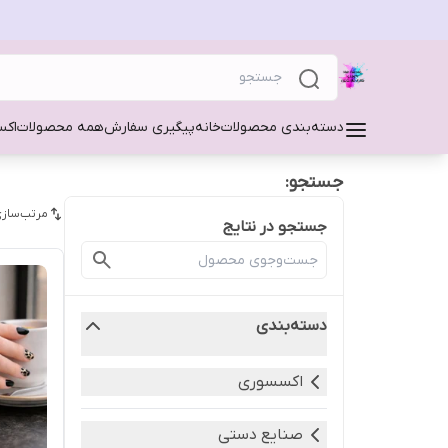
دسته‌بندی محصولات
خانه
پیگیری سفارش
همه محصولات
اکس
جستجو:
مرتب‌سازی
جستجو در نتایج
دسته‌بندی
اکسسوری
صنایع دستی