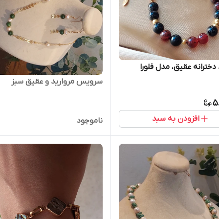
دخترانه عقیق، مدل فلورا
سرویس مروارید و عقیق سبز
5
افزودن به سبد
ناموجود