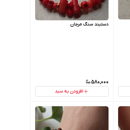
دستبند سنگ مرجان
580,000
افزودن به سبد