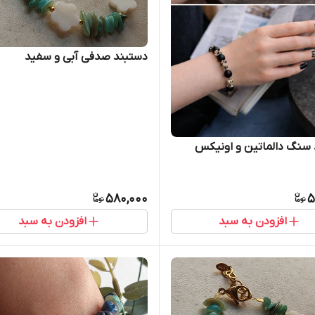
دستبند صدفی آبی و سفید
سنگ دالماتین و اونیکس
580,000
5
افزودن به سبد
افزودن به سبد