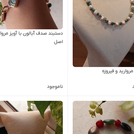
دستبند صدف آبالون با آویز مروار
اصل
مروارید و فیروزه
ناموجود