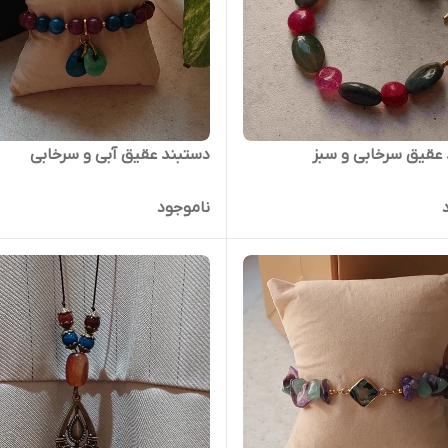
عقیق سرخابی و سبز
دستبند عقیق آبی و سرخابی
ناموجود