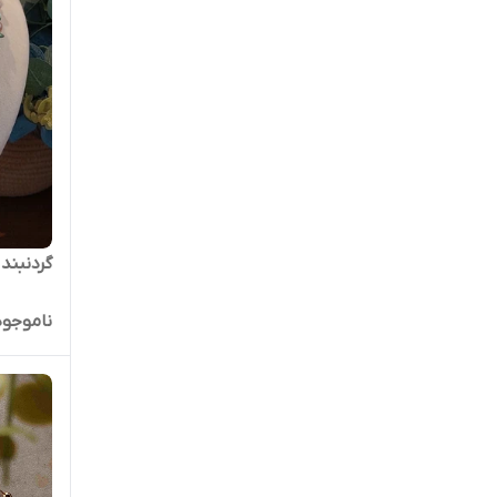
گردنبند 
ناموجود