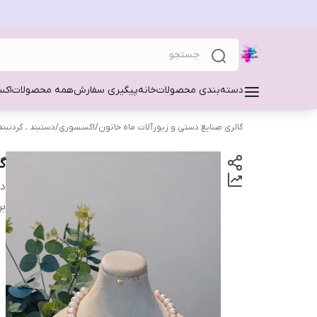
دسته‌بندی محصولات
خانه
پیگیری سفارش
همه محصولات
اکس
گالری صنایع دستی و زیورآلات ماه خاتون
/
اکسسوری
/
دستبند ، گردنبند
گ
دس
بر