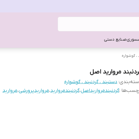
سوری
صنایع دستی
 ، گوشواره
ردنبند مروارید اصل
ته‌بندی
:
دستبند ، گردنبند ، گوشواره
چسب‌ها :
گردنبندمرواریداصل
،
گردنبندمروارید
،
مرواریدپرورشی
،
مروارید