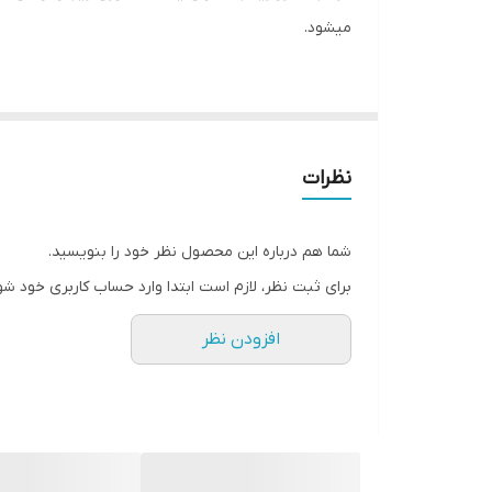
میشود.
گردنبند مروارید معمولاً به عنوان یک نماد از زیبایی 
نماینده می‌شوند.
نظرات
به طور کلی، گردنبند مروارید به عنوان یک نماد از زیب
می‌کنند.
شما هم درباره این محصول نظر خود را بنویسید.
مشخصات محصول:
برای ثبت نظر، لازم است ابتدا وارد حساب کاربری خود شو
مروارید شماره ۸-۹
افزودن نظر
تعداد مروارید ۳۳ عدد
طول گردنبند به علاوه زنجیر استیل (سایزر) و قفل ۳۸ سانتیمتر است که بنا به درخواست مشتری قابل تغییر میباشد.