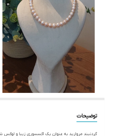
توضیحات
گردنبند مروارید به عنوان یک اکسسوری زیبا و لوکس شنا