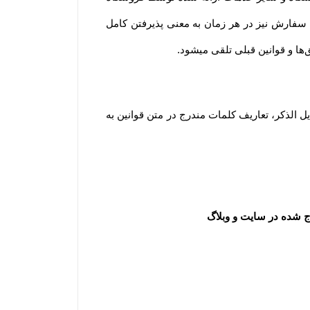
به معنای آگاه بودن و پذیرفتن شرایط و قوانین و همچنین نحوه استفاده از خدمات فروشگاه است. لازم به ذکر است ثبت سفارش نیز در هر زمان به معنی پذیرفتن کامل 
.
مطابق قانون تجارت الکترونیک وبه منظور شفاف سازی اطلاعات و برداشت مشترک از واژه‌های به کار رفته در توافقات ذیل الذکر، تعاریف کلمات مندرج در متن قوانین به 