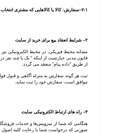
۷-۱–سفارش: کالا یا کالاهایی که مشتری انتخاب و با تکمیل فرآیند سفارش گذاری در سایت ، قصد خرید آنها را اعلام می نماید.
۲– شرایط انعقاد بیع برای خرید از سایت
از طریق “داده پیام” منعقد می گردد.
موافق است، سفارش خود را ثبت نماید.
۳– راه های ارتباط الکترونیکی سایت