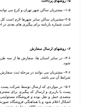
۵– روشهای پرداخت
۱-۵– مشتریان ساکن شهر تهران و کرج می توانند وجه سفارش خود را بصورت آنلاین، کارت به کارت یا پرداخت در محل (بصورت کارت بانکی) پرداخت نمایند.
است شماره بارنامه برای پیگیری های بعدی در ا
۶– روشهای ارسال سفارش
شود.
شرایط آن می باشد.