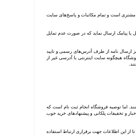
همچنین آدرس ایمیل و تلفن‌هایی که مشتری در پروفایل خود ثبت می‌کند، تنها آدرس ایمیل و تلفن‌های رسمی و مورد تایید مشتری است و تمام مکاتبات و پاسخ‌های سایت 
جهت اطلاع‌رسانی رویدادها، خدمات و سرویس‌های ویژه یا پروموشن‌ها، امکان دارد فروشگاه برای اعضای وب سایت ایمیل یا پیامک ارسال نماید که در صورت عدم تمایل 
توجه فرمایید تنها مرجع رسمی مورد تایید ما برای ارتباط با شما، پایگاه رسمی این سایت است. ما با هیچ روش دیگری جز ارسال نامه از طرف آدرس‏‌های رسمی و تایید 
شده در سایت و ارتباط تلفنی توسط شماره های ثبت شده در بخش تماس با، ما با شما تماس نمی‌‏گیریم. وب سایت فروشگاه هیچگونه سایت اینترنتی با آدرسی غیر از 
۱-۴– کاربران و مشتریان محترم برای مشاهده، دریافت اطلاعات و حتی ثبت سفارش ملزم به ثبت نام در سایت نمی باشند. اما توصیه فروشگاه انجام ثبت نام است که 
مزیت آن این است که علاوه بر آنکه در خریدهای بعدی مجبور به وارد کردن اطلاعات خود نمی باشید، می توانید از آخرین اخبار و تخفیفات پلکانی و پیشنهادهای خرید خوب 
با ثبت این اطلاعات، کاربران و مشتریان ضمن اطمینان از محفوظ بودن اطلاعات خود نزد سایت، به سایت اختیار می دهند تا از این اطلاعات جهت برقراری ارتباط استفاده 