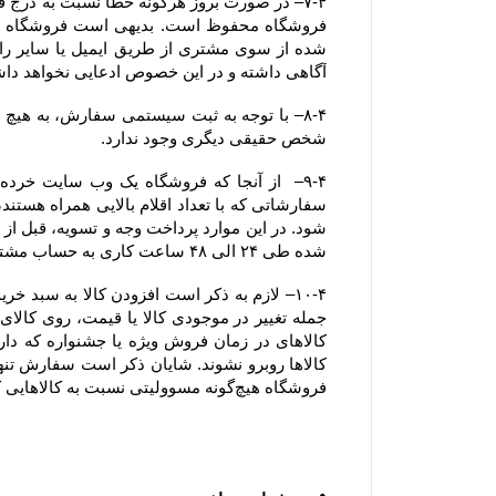
آگاهی داشته و در این خصوص ادعایی نخواهد دا
شخص حقیقی دیگری وجود ندارد.
شده طی ۲۴ الی ۴۸ ساعت کاری به حساب مشتری عودت داده خواهد شد.
فروشگاه هیچ‌گونه مسوولیتی نسبت به کالاهایی که در سبد خرید رها شده است یا پروسه سفارش تکمیل نشده و تکمیل وجه نشده ، ندارد.