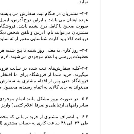
نماید.
دریافت کالا باید کارت شناسایی معتبر ارائه نماید. همچنین آدرسی که خریدار
تعطیلات بررسی و اعلام موجودی می‌‏شوند. لازم به ذکر است ثبت سفارش در فروشگاه در کل ایام سال اعم از تعطیلات رسمی نیز امکان پذیر می باشد.
می‏‌تواند به جای کالای به اتمام رسیده، محصول دیگری را جایگزین کند.
سایر راههای ارتباطی و صرفا اعلام کتبی ) واریز
طی ۲۴ الی ۴۸ ساعت کاری به حساب مشتری (اعلام شده از سوی مشتری از طریق ایمیل یا سایر راههای ارتباطی و صرفا اعلام کتبی )  واریز خواهد شد.