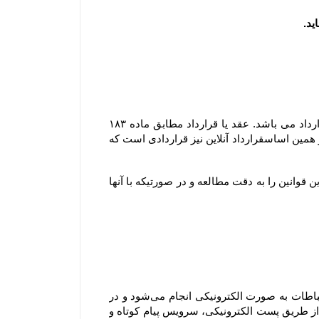
مشابه محیط فیزیکی، در محیط الکترونیکی نیز هر گونه داد و ستدی که انجام می گیرد، نشان دهنده وقوع یک عقد یا قرارداد می باشد. عقد یا قرارداد مطابق ماده ۱۸۳ 
قانون مدنی عبارتست از اینکه ” یک یا چند نفر در مقابل یک یا چند نفر دیگر تعهد بر امری نمایند و مورد قبول آنها باشد ” ؛ بر همین اساسقرارداد آنلاین نیز قراردادی است که 
ثبت هر گونه سفارش به منزله آگاهی و قبول قوانین سایت بوده و لذا مشتری موظف است قبل از هر گونه ثبت سفارش این قوانین را به دقت مطالعه و در صورتیکه با آنها 
هنگامی که شما از سرویس‌‏ها و خدمات فروشگاه استفاده می‏‌کنید، سفارش اینترنتی خود را ثبت یا خرید می‏‌کنید، این ارتباطات به صورت الکترونیکی انجام می‏‌شود و در 
صورتی که درخواست شما با رعایت کلیه اصول و رویه‏‌ها باشد، شما موافقت می‌‏کنید که فروشگاه به صورت الکترونیکی (از طریق پست الکترونیکی، سرویس پیام کوتاه و 