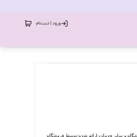
ورود | ثبت‌نام
ورود کاربران به وب‏‌سایت فروشگاه هنگام استفاده از پروفایل شخصی، طرح‏‌های تشویقی، ویدئوهای رسانه تصویری فروشگاه و سایر خدمات ارائه شده توسط فروشگاه 