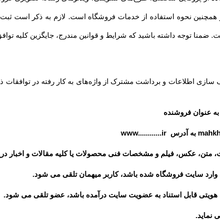
داشته باشید که شرایط و قوانین مندرج، جایگزین کلیه توافق‏‌ها و قوانین قبلی تلقی میشود