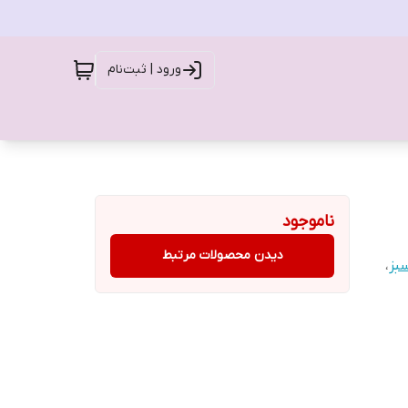
ورود | ثبت‌نام
ناموجود
دیدن محصولات مرتبط
بز
،