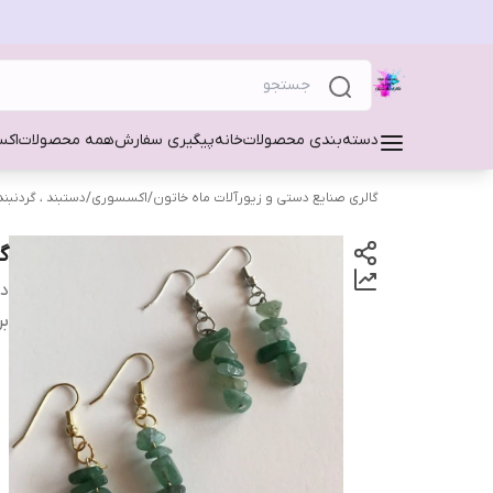
دسته‌بندی محصولات
خانه
پیگیری سفارش
همه محصولات
اکس
گالری صنایع دستی و زیورآلات ماه خاتون
/
اکسسوری
/
دستبند ، گردنبند
گ
دس
بر