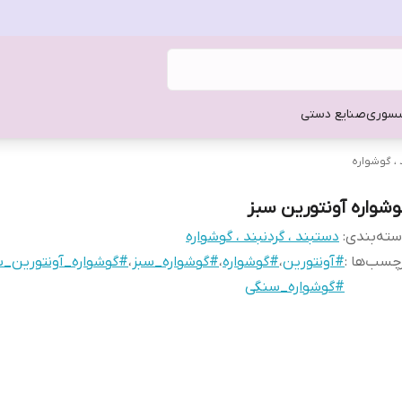
سوری
صنایع دستی
 ، گوشواره
وشواره آونتورین سبز
ته‌بندی
:
دستبند ، گردنبند ، گوشواره
چسب‌ها :
#آونتورین
،
#گوشواره
،
#گوشواره_سبز
،
#گوشواره_آونتورین_س
#گوشواره_سنگی