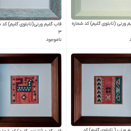
م ورنی (تابلوی گلیم) کد شماره
قاب گلیم ورنی(تابلوی گلیم) کد 
3
ناموجود
م ورنی ( تابلوی گلیم) کد