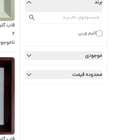
برند
قاب گلی
گلیم ورنی
2
ناموجود
موجودی
محدوده قیمت
قاب گلی