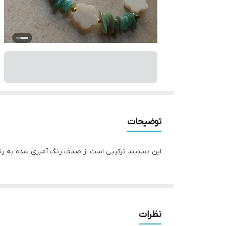
توضیحات
این دستبند ترکیبی است از صدف رنگ آمیزی شده به رن
نظرات