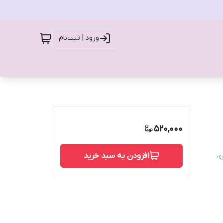
ورود | ثبت‌نام
520,000
،
افزودن به سبد خرید