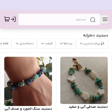
دستبند دخترانه
پربازدیدترین
برندها
قیمت
دسته‌بندی
فقط م
دستبند صدفی آبی و سفید
دستبند سنگ لاجورد و صدف آبی