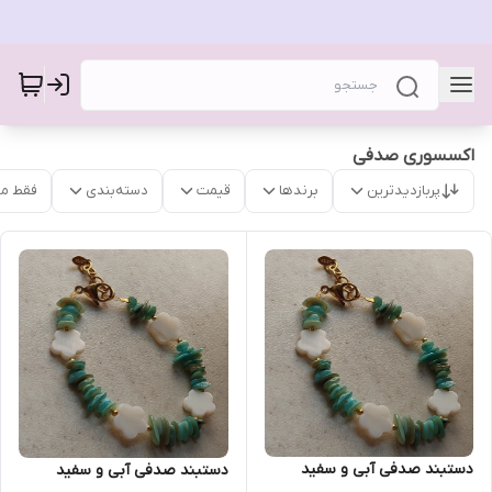
اکسسوری صدفی
پربازدیدترین
برندها
قیمت
دسته‌بندی
فقط م
دستبند صدفی آبی و سفید
دستبند صدفی آبی و سفید