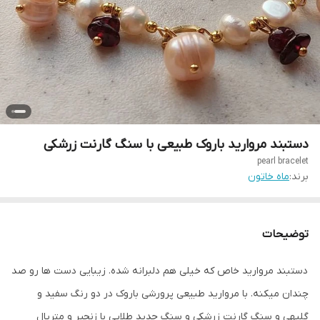
دستبند مروارید باروک طبیعی با سنگ گارنت زرشکی
pearl bracelet
برند:
ماه خاتون
توضیحات
دستبند مروارید خاص که خیلی هم دلبرانه شده. زیبایی دست ها رو صد
چندان میکنه. با مروارید طبیعی پرورشی باروک در دو رنگ سفید و
گلبهی و سنگ گارنت زرشکی و سنگ حدید طلایی با زنجیر و متریال