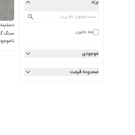
برند
دستبند 
ماه خاتون
سنگ گا
ناموجود
موجودی
محدوده قیمت