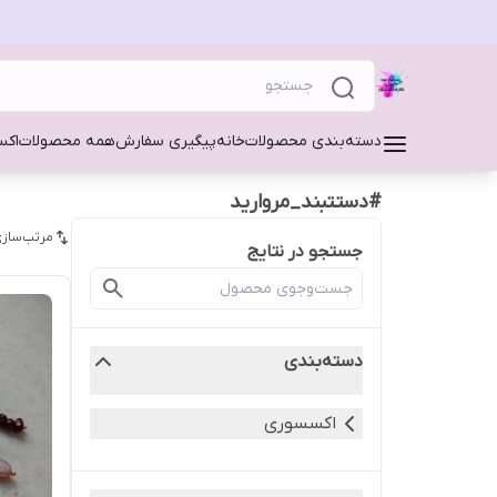
دسته‌بندی محصولات
خانه
پیگیری سفارش
همه محصولات
اکس
#دستتبند_مروارید
مرتب‌سازی
جستجو در نتایج
دسته‌بندی
اکسسوری