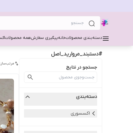
دسته‌بندی محصولات
خانه
پیگیری سفارش
همه محصولات
اکس
#دستبند_مروارید_اصل
مرتب‌سازی
جستجو در نتایج
دسته‌بندی
اکسسوری