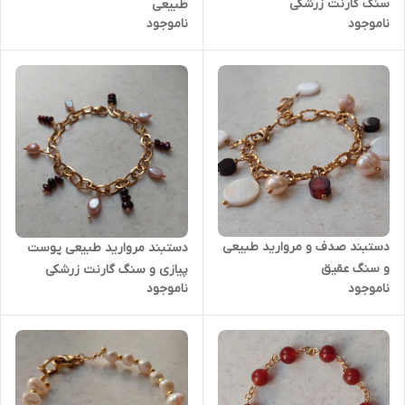
سنگ گارنت زرشکی
طبیعی
ناموجود
ناموجود
دستبند صدف و مروارید طبیعی
دستبند مروارید طبیعی پوست
و سنگ عقیق
پیازی و سنگ گارنت زرشکی
ناموجود
ناموجود