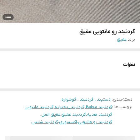
گردنبند رو مانتویی عقیق
برند:
عقیق
نظرات
دسته‌بندی
:
دستبند ، گردنبند ، گوشواره
برچسب‌ها :
گردنبند محافظ
،
گردنبند_دخترانه
،
گردنبند مانتویی
،
گردنبند هدیه
،
گردنبند عقیق
،
عقیق اصل
،
گردنبند رو مانتویی
،
اکسسوری
،
گردنبند شانس