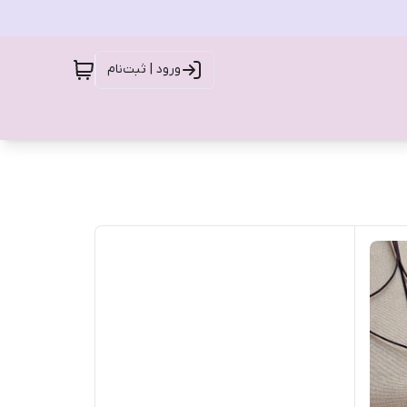
ورود | ثبت‌نام