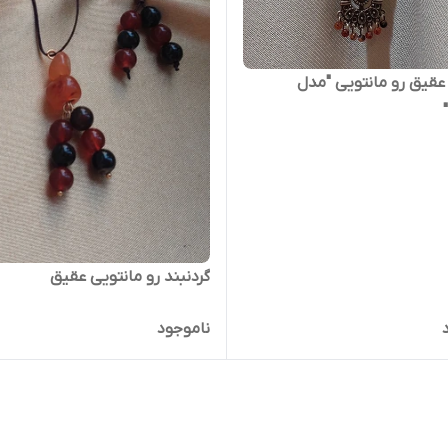
 عقیق رو مانتویی "مدل
گردنبند رو مانتویی عقیق
ناموجود