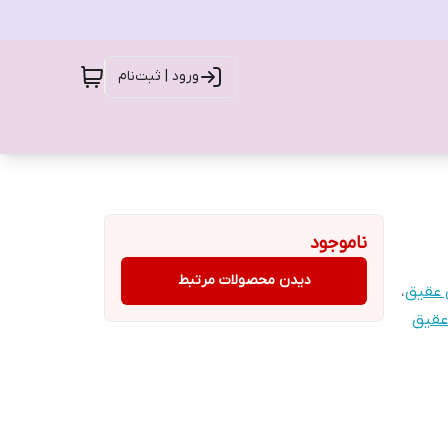
ورود | ثبت‌نام
ناموجود
دیدن محصولات مرتبط
عقیق
،
عقیق