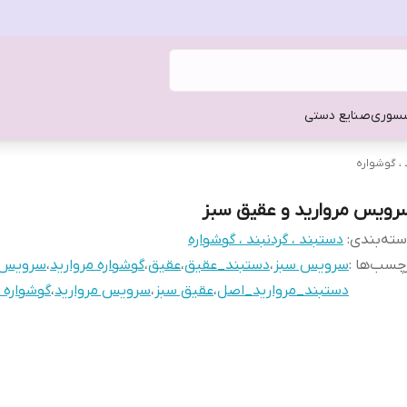
سوری
صنایع دستی
 ، گوشواره
رویس مروارید و عقیق سبز
ته‌بندی
:
دستبند ، گردنبند ، گوشواره
چسب‌ها :
سرویس سبز
،
دستبند_عقیق
،
عقیق
،
گوشواره مروارید
،
سرویس 
دستبند_مروارید_اصل
،
عقیق سبز
،
سرویس مروارید
،
گوشواره 