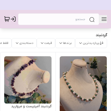
گردنبند
پربازدیدترین
برندها
قیمت
دسته‌بندی
فقط م
گردنبند آمیتیست و مروارید