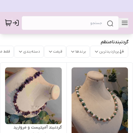
گردنبندنامنظم
پربازدیدترین
برندها
قیمت
دسته‌بندی
فقط م
گردنبند آمیتیست و مروارید