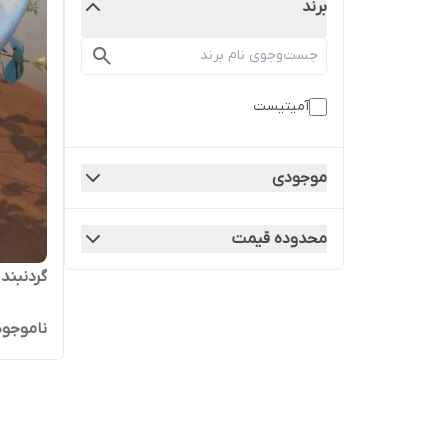
برند
آمیتیست
موجودی
محدوده قیمت
گردنبن
ناموجود