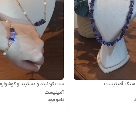
د سنگ آمیتیست
ست گردنبند و دستبند و گوشواره
آمیتیست
ناموجود