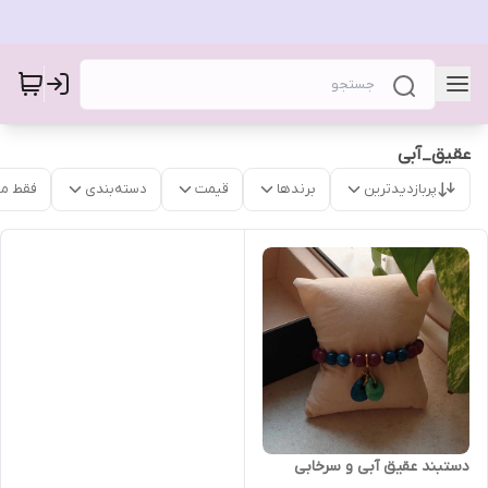
عقیق_آبی
پربازدیدترین
برندها
قیمت
دسته‌بندی
فقط م
دستبند عقیق آبی و سرخابی