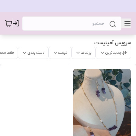
سرویس آمیتیست
جدیدترین
برندها
قیمت
دسته‌بندی
فقط محص