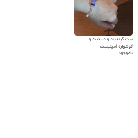
ست گردنبند و دستبند و
گوشواره آمیتیست
ناموجود