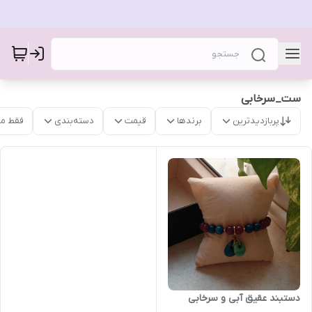
ست_سرخابی
پربازدیدترین
برندها
قیمت
دسته‌بندی
فقط م
دستبند عقیق آبی و سرخابی