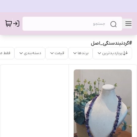
#گردنبندسنگی_اصل
پربازدیدترین
برندها
قیمت
دسته‌بندی
فقط م