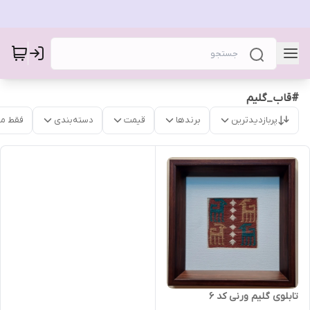
#قاب_گلیم
پربازدیدترین
برندها
قیمت
دسته‌بندی
فقط م
تابلوی گلیم ورنی کد 6